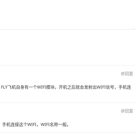
@回复
FLY飞机自身有一个WIFI模块，开机之后就会发射出WIFI信号，手机连
@回复
，手机连接这个WIFI，WIFI名称一般。