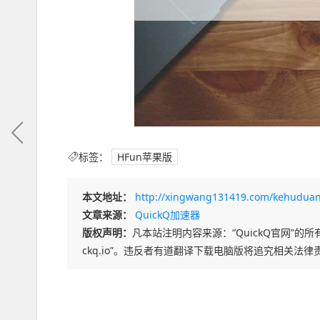
标签：
HFun苹果版
本文地址：
http://xingwang131419.com/kehuduan
文章来源：
QuickQ加速器
版权声明：
凡本站注明内容来源：“QuickQ官网”的所有
ckq.io”。违反者有道翻译下载电脑版将追究相关法律