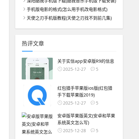
溧阳酷我手机版下载(酷我音乐手机版下载安装)
手机版电影的格式(怎么用手机改电影格式)
天使之刃手机版教程(天使之刃找不到前几集)
热评文章
关于实信app安卓版R9的信息
2025-12-27
5
红包猎手苹果版ios版(红包猎
手下载苹果版2019)
2025-12-27
5
安卓版苹果版英文(安卓和苹果
系统英文怎么写)
2025-12-28
5