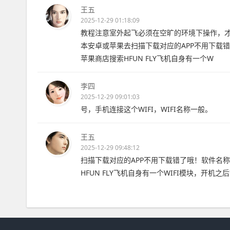
王五
2025-12-29 01:18:09
教程注意室外起飞必须在空旷的环境下操作，才会
本安卓或苹果去扫描下载对应的APP不用下载
苹果商店搜索HFUN FLY飞机自身有一个W
李四
2025-12-29 09:01:03
号，手机连接这个WIFI，WIFI名称一般。
王五
2025-12-29 09:48:12
扫描下载对应的APP不用下载错了哦！软件名
HFUN FLY飞机自身有一个WIFI模块，开机