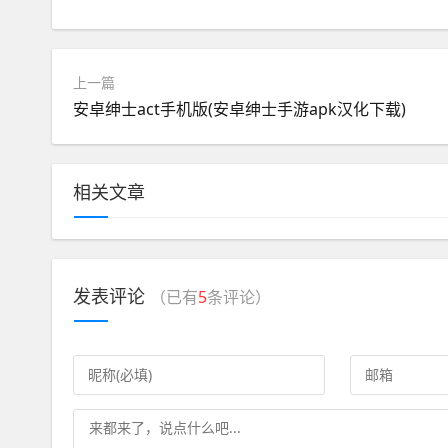
上一篇
安卓绅士act手机版(安卓绅士手游apk汉化下载)
相关文章
发表评论
（已有
5
条评论）