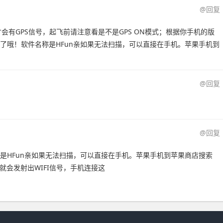
@回复
有GPS信号，起飞前请注意看是不是GPS ON模式；根据你手机的版
错了哦！软件名称是HFun亲如果无法扫描，可以直接在手机。苹果手机到
@回复
@回复
称是HFun亲如果无法扫描，可以直接在手机。苹果手机到苹果商店搜索
之后就会发射出WIFI信号，手机连接这