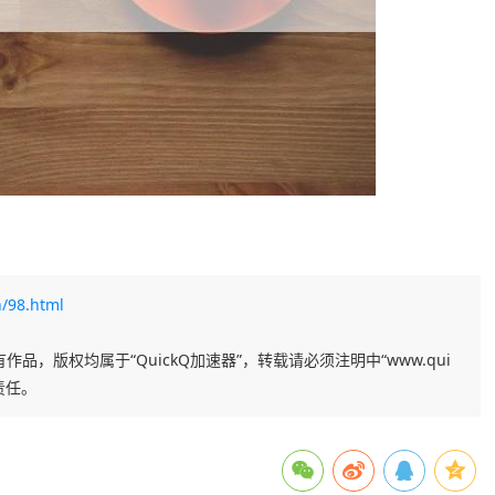
/98.html
作品，版权均属于“QuickQ加速器”，转载请必须注明中“www.qui
责任。