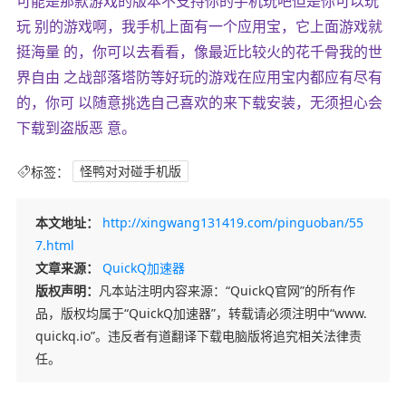
可能是那款游戏的版本不支持你的手机玩吧但是你可以玩
玩 别的游戏啊，我手机上面有一个应用宝，它上面游戏就
挺海量 的，你可以去看看，像最近比较火的花千骨我的世
界自由 之战部落塔防等好玩的游戏在应用宝内都应有尽有
的，你可 以随意挑选自己喜欢的来下载安装，无须担心会
下载到盗版恶 意。
标签：
怪鸭对对碰手机版
本文地址：
http://xingwang131419.com/pinguoban/55
7.html
文章来源：
QuickQ加速器
版权声明：
凡本站注明内容来源：“QuickQ官网”的所有作
品，版权均属于“QuickQ加速器”，转载请必须注明中“www.
quickq.io”。违反者有道翻译下载电脑版将追究相关法律责
任。