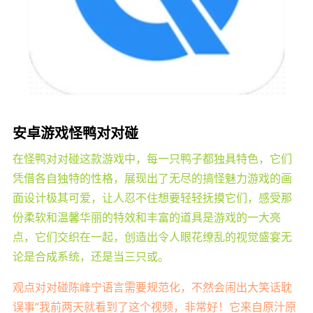
安卓游戏怪鸭对对碰
在怪鸭对对碰这款游戏中，每一只鸭子都独具特色，它们
凭借各自独特的性格，展现出了无尽的搞怪魅力游戏的画
面设计极其可爱，让人忍不住想要轻轻抚摸它们，感受那
份柔软和温馨华丽的特效和丰富的道具是游戏的一大亮
点，它们交织在一起，创造出令人眼花缭乱的视觉盛宴无
论是合成系统，还是当三只或。
观点对对碰陈峰宁语言需要规范化，不然会闹出大笑话耽
误事“我前两天就看到了这个视频，非常好！它来自原汁原