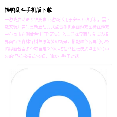
怪鸭乱斗手机版下载
一游戏启动与系统要求 此游戏适用于安卓系统手机，需下
载安装并实时更新启动方式点击手机桌面游戏图标在游戏
中心点击右侧黄色“打开”箭头进入二游戏界面与模式选择
界面特色森林绿树草原等梦幻场景，搭配颜色各异的小怪
鸭界面包含多个可自定义的小按钮马拉松模式点击屏幕中
央的“马拉松模式”按钮，触发小鸭子对话。