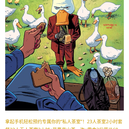
拿起手机轻松预约专属你的“私人茶室”！23人茶室2小时套