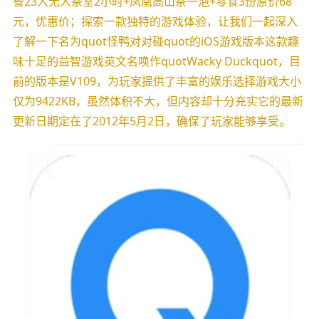
餐23人无人茶室2小时+凤凰高山茶一泡+零食3份原价68
元，优惠价；探索一款独特的游戏体验，让我们一起深入
了解一下名为quot怪鸭对对碰quot的iOS游戏版本这款趣
味十足的益智游戏英文名唤作quotWacky Duckquot，目
前的版本是V109，为玩家提供了丰富的娱乐选择游戏大小
仅为9422KB，虽然体积不大，但内容却十分充实它的最新
更新日期定在了2012年5月2日，确保了玩家能够享受。