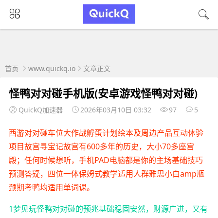
首页
www.quickq.io
文章正文
怪鸭对对碰手机版(安卓游戏怪鸭对对碰)
QuickQ加速器
2026年03月10日 03:32
97
5
西游对对碰车位大作战孵蛋计划绘本及周边产品互动体验
项目故宫寻宝记故宫有600多年的历史，大小70多座宫
殿；任何时候想听，手机PAD电脑都是你的主场基础技巧
预测答疑，四位一体保姆式教学适用人群雅思小白amp瓶
颈期考鸭均适用单词课。
1梦见玩怪鸭对对碰的预兆基础稳固安然，财源广进，又有